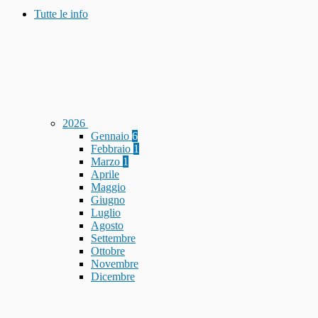
Tutte le info
2026
Gennaio
6
Febbraio
1
Marzo
1
Aprile
Maggio
Giugno
Luglio
Agosto
Settembre
Ottobre
Novembre
Dicembre