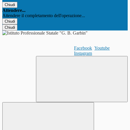
Chiudi
Attendere...
Attendere il completamento dell'operazione...
Chiudi
Chiudi
Facebook
Youtube
Instagram