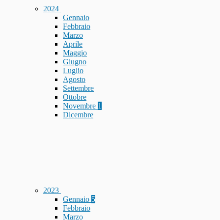
2024
Gennaio
Febbraio
Marzo
Aprile
Maggio
Giugno
Luglio
Agosto
Settembre
Ottobre
Novembre
1
Dicembre
2023
Gennaio
5
Febbraio
Marzo