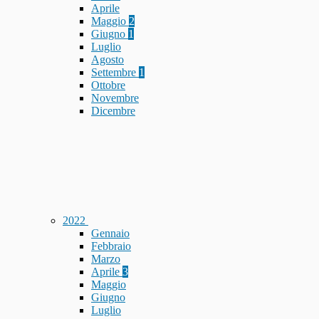
Aprile
Maggio
2
Giugno
1
Luglio
Agosto
Settembre
1
Ottobre
Novembre
Dicembre
2022
Gennaio
Febbraio
Marzo
Aprile
3
Maggio
Giugno
Luglio