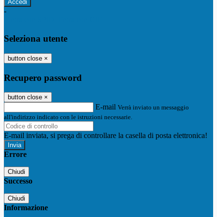
-
Entra con SPID
Entra con CIE
Seleziona utente
button close
×
Recupero password
button close
×
E-mail
Verrà inviato un messaggio
all'indirizzo indicato con le istruzioni necessarie.
E-mail inviata, si prega di controllare la casella di posta elettronica!
Errore
Chiudi
Successo
Chiudi
Informazione