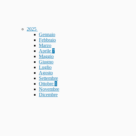
2025
Gennaio
Febbraio
Marzo
Aprile
7
Maggio
Giugno
Luglio
Agosto
Settembre
Ottobre
1
Novembre
Dicembre