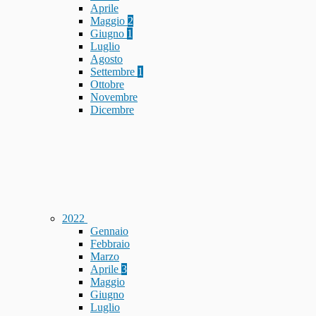
Aprile
Maggio
2
Giugno
1
Luglio
Agosto
Settembre
1
Ottobre
Novembre
Dicembre
2022
Gennaio
Febbraio
Marzo
Aprile
3
Maggio
Giugno
Luglio