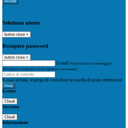
-
Entra con SPID
Entra con CIE
Seleziona utente
button close
×
Recupero password
button close
×
E-mail
Verrà inviato un messaggio
all'indirizzo indicato con le istruzioni necessarie.
E-mail inviata, si prega di controllare la casella di posta elettronica!
Errore
Chiudi
Successo
Chiudi
Informazione