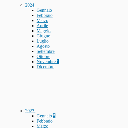
2024
Gennaio
Febbraio
Marzo
Aprile
Maggio
Giugno
Luglio
Agosto
Settembre
Ottobre
Novembre
1
Dicembre
2023
Gennaio
5
Febbraio
Marzo