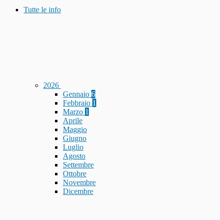
Tutte le info
2026
Gennaio
6
Febbraio
1
Marzo
1
Aprile
Maggio
Giugno
Luglio
Agosto
Settembre
Ottobre
Novembre
Dicembre