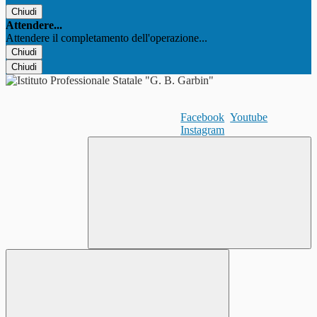
Chiudi
Attendere...
Attendere il completamento dell'operazione...
Chiudi
Chiudi
Facebook
Youtube
Instagram