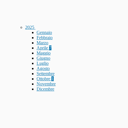
2025
Gennaio
Febbraio
Marzo
Aprile
7
Maggio
Giugno
Luglio
Agosto
Settembre
Ottobre
1
Novembre
Dicembre