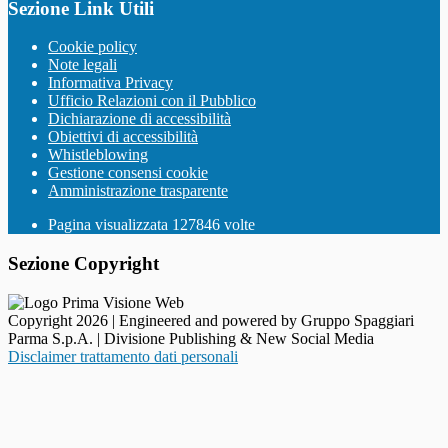
Sezione Link Utili
Cookie policy
Note legali
Informativa Privacy
Ufficio Relazioni con il Pubblico
Dichiarazione di accessibilità
Obiettivi di accessibilità
Whistleblowing
Gestione consensi cookie
Amministrazione trasparente
Pagina visualizzata
127846
volte
Sezione Copyright
Copyright 2026 | Engineered and powered by Gruppo Spaggiari
Parma S.p.A. | Divisione Publishing & New Social Media
Disclaimer trattamento dati personali